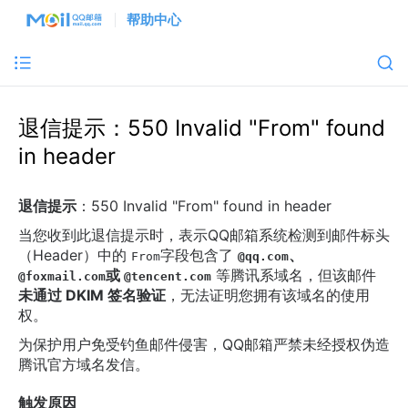
帮助中心
退信提示：550 Invalid "From" found
in header
退信提示
：550 Invalid "From" found in header
当您收到此退信提示时，表示QQ邮箱系统检测到邮件标头
（Header）中的
字段包含了
、
From
@qq.com
或
​ 等腾讯系域名，但该邮件
@foxmail.com
@tencent.com
未通过 DKIM 签名验证
，无法证明您拥有该域名的使用
权。
为保护用户免受钓鱼邮件侵害，QQ邮箱严禁未经授权伪造
腾讯官方域名发信。
触发原因