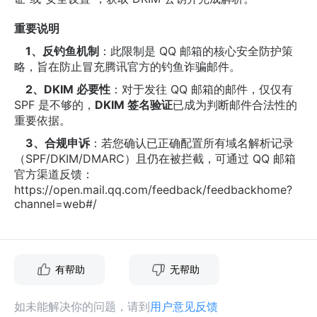
重要说明
1、反钓鱼机制
：此限制是 QQ 邮箱的核心安全防护策
略，旨在防止冒充腾讯官方的钓鱼诈骗邮件。
2、DKIM 必要性
：对于发往 QQ 邮箱的邮件，仅仅有
SPF 是不够的，
DKIM 签名验证
已成为判断邮件合法性的
重要依据。
3、合规申诉
：若您确认已正确配置所有域名解析记录
（SPF/DKIM/DMARC）且仍在被拦截，可通过 QQ 邮箱
官方渠道反馈：
https://open.mail.qq.com/feedback/feedbackhome?
channel=web#/
有帮助
无帮助
如未能解决你的问题，请到
用户意见反馈