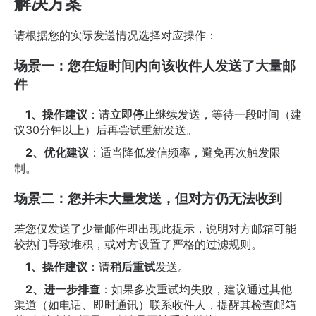
解决方案
请根据您的实际发送情况选择对应操作：
场景一：您在短时间内向该收件人发送了大量邮
件
1、操作建议
：请
立即停止
继续发送，等待一段时间（建
议30分钟以上）后再尝试重新发送。
2、优化建议
：适当降低发信频率，避免再次触发限
制。
场景二：您并未大量发送，但对方仍无法收到
若您仅发送了少量邮件即出现此提示，说明对方邮箱可能
较热门导致堆积，或对方设置了严格的过滤规则。
1、操作建议
：请
稍后重试
发送。
2、进一步排查
：如果多次重试均失败，建议通过其他
渠道（如电话、即时通讯）联系收件人，提醒其检查邮箱