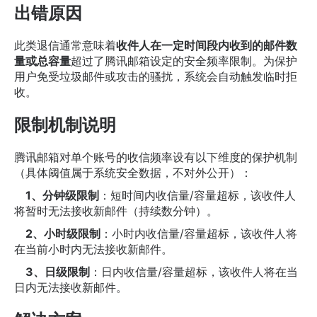
出错原因
此类退信通常意味着
收件人在一定时间段内收到的邮件数
量或总容量
超过了腾讯邮箱设定的安全频率限制。为保护
用户免受垃圾邮件或攻击的骚扰，系统会自动触发临时拒
收。
限制机制说明
腾讯邮箱对单个账号的收信频率设有以下维度的保护机制
（具体阈值属于系统安全数据，不对外公开）：
1、分钟级限制
：短时间内收信量/容量超标，该收件人
将暂时无法接收新邮件（持续数分钟）。
2、小时级限制
：小时内收信量/容量超标，该收件人将
在当前小时内无法接收新邮件。
3、日级限制
：日内收信量/容量超标，该收件人将在当
日内无法接收新邮件。