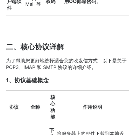
户端软
权码
用QQ邮箱密码
。
Mail 等
件
二、核心协议详解
为了帮助您更好地选择适合您的收发信方式，以下是关于
POP3、IMAP 和 SMTP 协议的详细介绍。
1、协议基础概念
核
心
协议
全称
作用说明
功
能
下
将服务器上的邮件下载到本地设