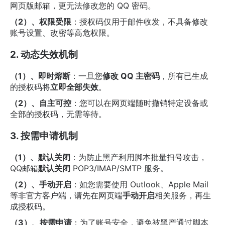
网页版邮箱，更无法修改您的 QQ 密码。
（2）、权限受限
：授权码仅用于邮件收发，不具备修改
账号设置、改密等高危权限。
2. 动态失效机制
（1）、即时熔断
：一旦您
修改 QQ 主密码
，所有已生成
的授权码将
立即全部失效
。
（2）、自主可控
：您可以在网页端随时撤销特定设备或
全部的授权码，无需等待。
3. 按需申请机制
（1）、默认关闭
：为防止黑产利用脚本批量扫号攻击，
QQ邮箱
默认关闭
​ POP3/IMAP/SMTP 服务。
（2）、手动开启
：如您需要使用 Outlook、Apple Mail
等非官方客户端，请先在网页端
手动开启
相关服务，再生
成授权码。
（3）、按需申请
：为了账号安全，避免被黑产通过脚本