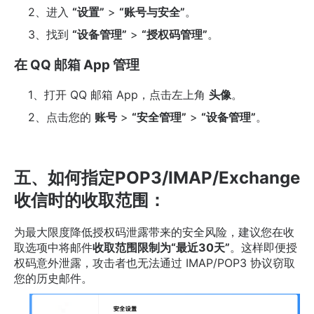
2、进入
“设置”
​ >
“账号与安全”
。
3、找到
“设备管理”
​ >
“授权码管理”
。
在 QQ 邮箱 App 管理
1、打开 QQ 邮箱 App，点击左上角
头像
。
2、点击您的
账号
​ >
“安全管理”
​ >
“设备管理”
。
五、如何指定POP3/IMAP/Exchange
收信时的收取范围：
为最大限度降低授权码泄露带来的安全风险，建议您在收
取选项中将邮件
收取范围限制为“最近30天”
。这样即便授
权码意外泄露，攻击者也无法通过 IMAP/POP3 协议窃取
您的历史邮件。